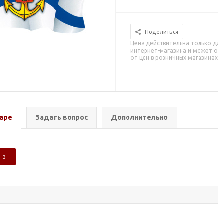
Поделиться
Цена действительна только д
интернет-магазина и может о
от цен в розничных магазинах
аре
Задать вопрос
Дополнительно
ЫВ