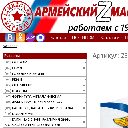
Главная
НОВИНКИ
Каталоги
П
Каталог
Артикул: 2
Разделы
[01]
ОДЕЖДА
[02]
ОБУВЬ
[03]
ГОЛОВНЫЕ УБОРЫ
[04]
РЕМНИ
[05]
СНАРЯЖЕНИЕ
[06]
ПОГОНЫ
[07]
ФУРНИТУРА МЕТАЛЛИЧЕСКАЯ
[08]
ФУРНИТУРА ПЛАСТМАССОВАЯ
[09]
КАНИТЕЛЬ, КАНИТЕЛЬНАЯ ВЫШИВКА
[10]
ГАЛАНТЕРЕЯ
[11]
ГАЛУННЫЕ ЗНАКИ РАЗЛИЧИЯ ВМФ,
МОРСКОГО И РЕЧНОГО ФЛОТОВ