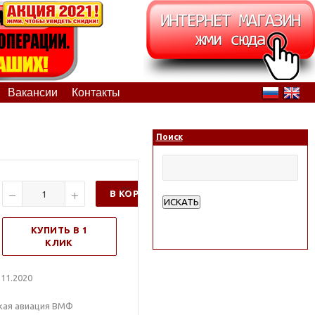
Вакансии
Контакты
Поиск
В КОРЗИНУ
ИСКАТЬ
Расширенный поиск
КУПИТЬ В 1
КЛИК
11.2020
кая авиация ВМФ