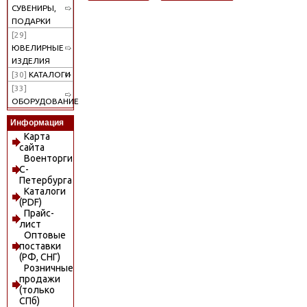
СУВЕНИРЫ,
ПОДАРКИ
[29]
ЮВЕЛИРНЫЕ
ИЗДЕЛИЯ
[30]
КАТАЛОГИ
[33]
ОБОРУДОВАНИЕ
Информация
Карта
сайта
Военторги
С-
Петербурга
Каталоги
(PDF)
Прайс-
лист
Оптовые
поставки
(РФ, СНГ)
Розничные
продажи
(только
СПб)