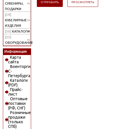
СУВЕНИРЫ,
ПОДАРКИ
[29]
ЮВЕЛИРНЫЕ
ИЗДЕЛИЯ
[30]
КАТАЛОГИ
[33]
ОБОРУДОВАНИЕ
Информация
Карта
сайта
Военторги
С-
Петербурга
Каталоги
(PDF)
Прайс-
лист
Оптовые
поставки
(РФ, СНГ)
Розничные
продажи
(только
СПб)