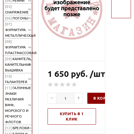
[04]
РЕМНИ
поиск
[05]
СНАРЯЖЕНИЕ
[06]
ПОГОНЫ
[07]
ФУРНИТУРА
МЕТАЛЛИЧЕСКАЯ
[08]
ФУРНИТУРА
ПЛАСТМАССОВАЯ
[09]
КАНИТЕЛЬ,
КАНИТЕЛЬНАЯ
ВЫШИВКА
1 650 руб. /шт
[10]
ГАЛАНТЕРЕЯ
[11]
ГАЛУННЫЕ
ЗНАКИ
В КОРЗИНУ
РАЗЛИЧИЯ
ВМФ,
МОРСКОГО И
КУПИТЬ В 1
РЕЧНОГО
КЛИК
ФЛОТОВ
[12]
БРЕЛОКИ
[13]
БЛЯХИ И