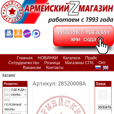
Главная
НОВИНКИ
Каталоги
Прайс
Сотрудничество
Розница
Магазины СПб
Опт
Вакансии
Контакты
Каталог
Артикул: 28520008А
Разделы
Поиск
[01]
ОДЕЖДА
[02]
ОБУВЬ
[03]
ГОЛОВНЫЕ
ИСКАТЬ
УБОРЫ
Расширен