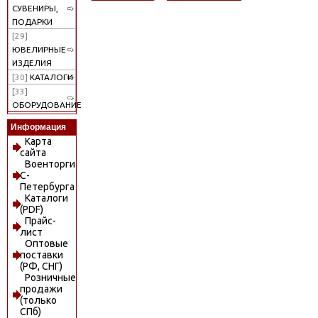
СУВЕНИРЫ,
ПОДАРКИ
[29]
ЮВЕЛИРНЫЕ
ИЗДЕЛИЯ
[30]
КАТАЛОГИ
[33]
ОБОРУДОВАНИЕ
Информация
Карта
сайта
Военторги
С-
Петербурга
Каталоги
(PDF)
Прайс-
лист
Оптовые
поставки
(РФ, СНГ)
Розничные
продажи
(только
СПб)