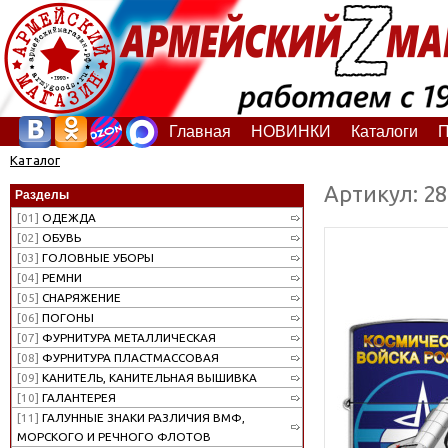
Главная
НОВИНКИ
Каталоги
П
Каталог
Артикул: 2
Разделы
[01]
ОДЕЖДА
[02]
ОБУВЬ
[03]
ГОЛОВНЫЕ УБОРЫ
[04]
РЕМНИ
[05]
СНАРЯЖЕНИЕ
[06]
ПОГОНЫ
[07]
ФУРНИТУРА МЕТАЛЛИЧЕСКАЯ
[08]
ФУРНИТУРА ПЛАСТМАССОВАЯ
[09]
КАНИТЕЛЬ, КАНИТЕЛЬНАЯ ВЫШИВКА
[10]
ГАЛАНТЕРЕЯ
[11]
ГАЛУННЫЕ ЗНАКИ РАЗЛИЧИЯ ВМФ,
МОРСКОГО И РЕЧНОГО ФЛОТОВ