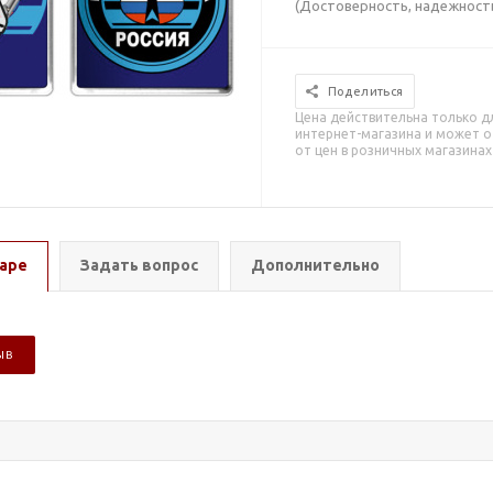
(Достоверность, надежность
Поделиться
Цена действительна только д
интернет-магазина и может о
от цен в розничных магазинах
аре
Задать вопрос
Дополнительно
ЫВ