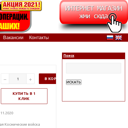
Вакансии
Контакты
Поиск
В КОРЗИНУ
ИСКАТЬ
Расширенный поиск
КУПИТЬ В 1
КЛИК
11.2020
ая Космические войска