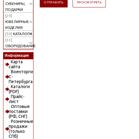
СУВЕНИРЫ,
ПОДАРКИ
[29]
ЮВЕЛИРНЫЕ
ИЗДЕЛИЯ
[30]
КАТАЛОГИ
[33]
ОБОРУДОВАНИЕ
Информация
Карта
сайта
Военторги
С-
Петербурга
Каталоги
(PDF)
Прайс-
лист
Оптовые
поставки
(РФ, СНГ)
Розничные
продажи
(только
СПб)