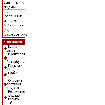
СУВЕНИРЫ,
ПОДАРКИ
[29]
ЮВЕЛИРНЫЕ
ИЗДЕЛИЯ
[30]
КАТАЛОГИ
[33]
ОБОРУДОВАНИЕ
Информация
Карта
сайта
Военторги
С-
Петербурга
Каталоги
(PDF)
Прайс-
лист
Оптовые
поставки
(РФ, СНГ)
Розничные
продажи
(только
СПб)