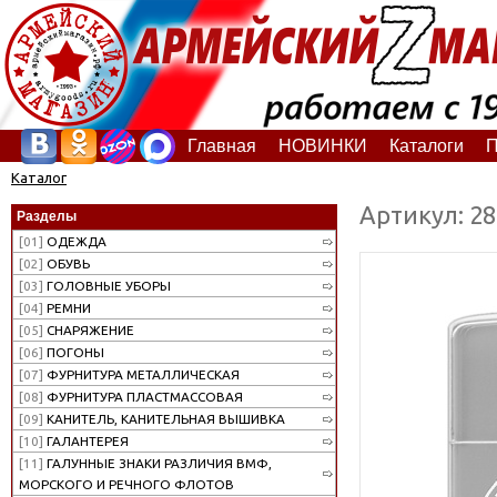
Главная
НОВИНКИ
Каталоги
П
Каталог
Артикул: 2
Разделы
[01]
ОДЕЖДА
[02]
ОБУВЬ
[03]
ГОЛОВНЫЕ УБОРЫ
[04]
РЕМНИ
[05]
СНАРЯЖЕНИЕ
[06]
ПОГОНЫ
[07]
ФУРНИТУРА МЕТАЛЛИЧЕСКАЯ
[08]
ФУРНИТУРА ПЛАСТМАССОВАЯ
[09]
КАНИТЕЛЬ, КАНИТЕЛЬНАЯ ВЫШИВКА
[10]
ГАЛАНТЕРЕЯ
[11]
ГАЛУННЫЕ ЗНАКИ РАЗЛИЧИЯ ВМФ,
МОРСКОГО И РЕЧНОГО ФЛОТОВ