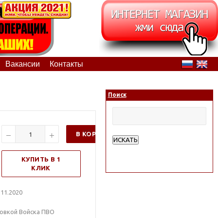
Вакансии
Контакты
Поиск
В КОРЗИНУ
ИСКАТЬ
Расширенный поиск
КУПИТЬ В 1
КЛИК
11.2020
ровкой Войска ПВО