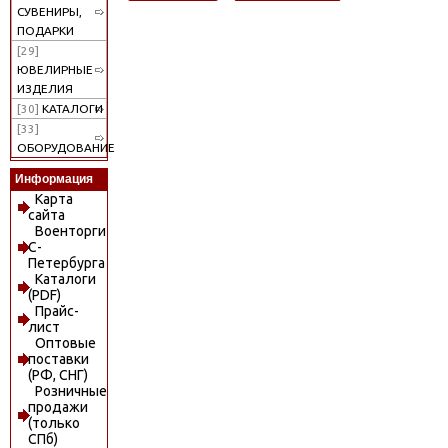
СУВЕНИРЫ,
ПОДАРКИ
[29]
ЮВЕЛИРНЫЕ
ИЗДЕЛИЯ
[30]
КАТАЛОГИ
[33]
ОБОРУДОВАНИЕ
Информация
Карта
сайта
Военторги
С-
Петербурга
Каталоги
(PDF)
Прайс-
лист
Оптовые
поставки
(РФ, СНГ)
Розничные
продажи
(только
СПб)