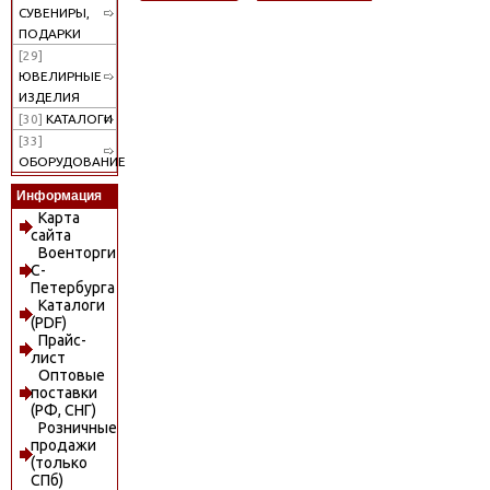
СУВЕНИРЫ,
ПОДАРКИ
[29]
ЮВЕЛИРНЫЕ
ИЗДЕЛИЯ
[30]
КАТАЛОГИ
[33]
ОБОРУДОВАНИЕ
Информация
Карта
сайта
Военторги
С-
Петербурга
Каталоги
(PDF)
Прайс-
лист
Оптовые
поставки
(РФ, СНГ)
Розничные
продажи
(только
СПб)