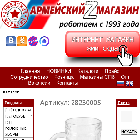
Главная
НОВИНКИ
Каталоги
Прайс
Сотрудничество
Розница
Магазины СПб
Опт
Вакансии
Контакты
Каталог
Артикул: 28230005
Разделы
Поиск
[01]
ОДЕЖДА
[02]
ОБУВЬ
[03]
ГОЛОВНЫЕ
ИСКАТЬ
УБОРЫ
Расширен