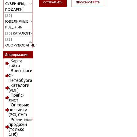
СУВЕНИРЫ,
ПОДАРКИ
[29]
ЮВЕЛИРНЫЕ
ИЗДЕЛИЯ
[30]
КАТАЛОГИ
[33]
ОБОРУДОВАНИЕ
Информация
Карта
сайта
Военторги
С-
Петербурга
Каталоги
(PDF)
Прайс-
лист
Оптовые
поставки
(РФ, СНГ)
Розничные
продажи
(только
СПб)