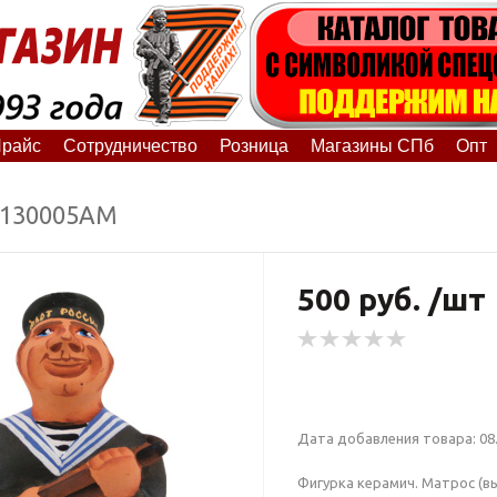
райс
Сотрудничество
Розница
Магазины СПб
Опт
8130005АМ
500 руб. /шт
Дата добавления товара: 08.
Фигурка керамич. Матрос (вы