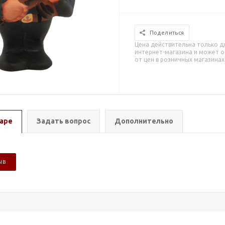
Поделиться
Цена действительна только д
интернет-магазина и может о
от цен в розничных магазинах
аре
Задать вопрос
Дополнительно
ЫВ