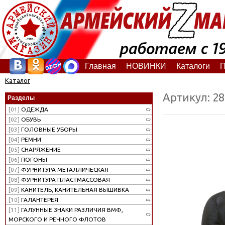
Главная
НОВИНКИ
Каталоги
П
Каталог
Артикул: 2
Разделы
[01]
ОДЕЖДА
[02]
ОБУВЬ
[03]
ГОЛОВНЫЕ УБОРЫ
[04]
РЕМНИ
[05]
СНАРЯЖЕНИЕ
[06]
ПОГОНЫ
[07]
ФУРНИТУРА МЕТАЛЛИЧЕСКАЯ
[08]
ФУРНИТУРА ПЛАСТМАССОВАЯ
[09]
КАНИТЕЛЬ, КАНИТЕЛЬНАЯ ВЫШИВКА
[10]
ГАЛАНТЕРЕЯ
[11]
ГАЛУННЫЕ ЗНАКИ РАЗЛИЧИЯ ВМФ,
МОРСКОГО И РЕЧНОГО ФЛОТОВ