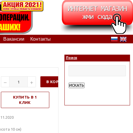
Вакансии
Контакты
Поиск
В КОРЗИНУ
ИСКАТЬ
Расширенный поиск
КУПИТЬ В 1
КЛИК
11.2020
сота 10 см)