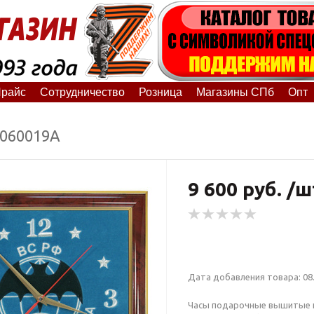
райс
Сотрудничество
Розница
Магазины СПб
Опт
8060019А
9 600 руб. /ш
Дата добавления товара: 08.
Часы подарочные вышитые н