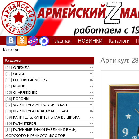
Главная
НОВИНКИ
Каталоги
П
Каталог
Артикул: 2
Разделы
[01]
ОДЕЖДА
[02]
ОБУВЬ
[03]
ГОЛОВНЫЕ УБОРЫ
[04]
РЕМНИ
[05]
СНАРЯЖЕНИЕ
[06]
ПОГОНЫ
[07]
ФУРНИТУРА МЕТАЛЛИЧЕСКАЯ
[08]
ФУРНИТУРА ПЛАСТМАССОВАЯ
[09]
КАНИТЕЛЬ, КАНИТЕЛЬНАЯ ВЫШИВКА
[10]
ГАЛАНТЕРЕЯ
[11]
ГАЛУННЫЕ ЗНАКИ РАЗЛИЧИЯ ВМФ,
МОРСКОГО И РЕЧНОГО ФЛОТОВ