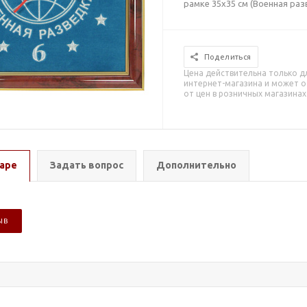
рамке 35х35 см (Военная раз
Поделиться
Цена действительна только д
интернет-магазина и может о
от цен в розничных магазинах
аре
Задать вопрос
Дополнительно
ЫВ