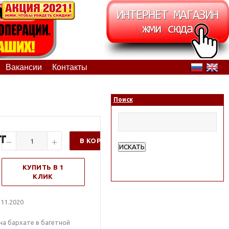
Вакансии
Контакты
Поиск
т
В КОРЗИНУ
ИСКАТЬ
Расширенный поиск
КУПИТЬ В 1
КЛИК
11.2020
а бархате в багетной