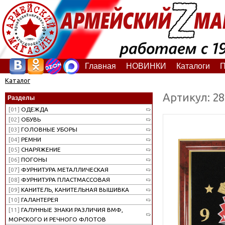
Главная
НОВИНКИ
Каталоги
П
Каталог
Артикул: 2
Разделы
[01]
ОДЕЖДА
[02]
ОБУВЬ
[03]
ГОЛОВНЫЕ УБОРЫ
[04]
РЕМНИ
[05]
СНАРЯЖЕНИЕ
[06]
ПОГОНЫ
[07]
ФУРНИТУРА МЕТАЛЛИЧЕСКАЯ
[08]
ФУРНИТУРА ПЛАСТМАССОВАЯ
[09]
КАНИТЕЛЬ, КАНИТЕЛЬНАЯ ВЫШИВКА
[10]
ГАЛАНТЕРЕЯ
[11]
ГАЛУННЫЕ ЗНАКИ РАЗЛИЧИЯ ВМФ,
МОРСКОГО И РЕЧНОГО ФЛОТОВ