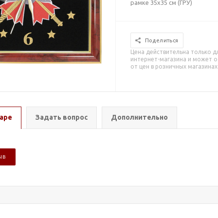
рамке 35х35 см (ГРУ)
Поделиться
Цена действительна только д
интернет-магазина и может о
от цен в розничных магазинах
аре
Задать вопрос
Дополнительно
ЫВ