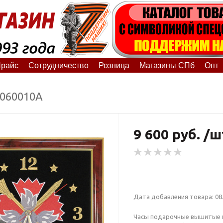
райс
Сотрудничество
Розница
Магазины СПб
Опт
8060010А
9 600 руб. /ш
Дата добавления товара: 08.
Часы подарочные вышитые н