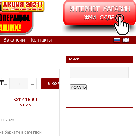
Вакансии
Контакты
Поиск
т
В КОРЗИНУ
ИСКАТЬ
Расширенный поиск
КУПИТЬ В 1
КЛИК
11.2020
а бархате в багетной