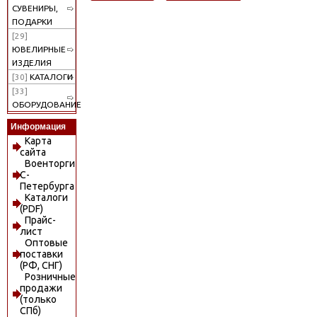
СУВЕНИРЫ,
ПОДАРКИ
[29]
ЮВЕЛИРНЫЕ
ИЗДЕЛИЯ
[30]
КАТАЛОГИ
[33]
ОБОРУДОВАНИЕ
Информация
Карта
сайта
Военторги
С-
Петербурга
Каталоги
(PDF)
Прайс-
лист
Оптовые
поставки
(РФ, СНГ)
Розничные
продажи
(только
СПб)