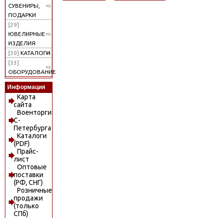
СУВЕНИРЫ,
ПОДАРКИ
[29]
ЮВЕЛИРНЫЕ
ИЗДЕЛИЯ
[30]
КАТАЛОГИ
[33]
ОБОРУДОВАНИЕ
Информация
Карта
сайта
Военторги
С-
Петербурга
Каталоги
(PDF)
Прайс-
лист
Оптовые
поставки
(РФ, СНГ)
Розничные
продажи
(только
СПб)