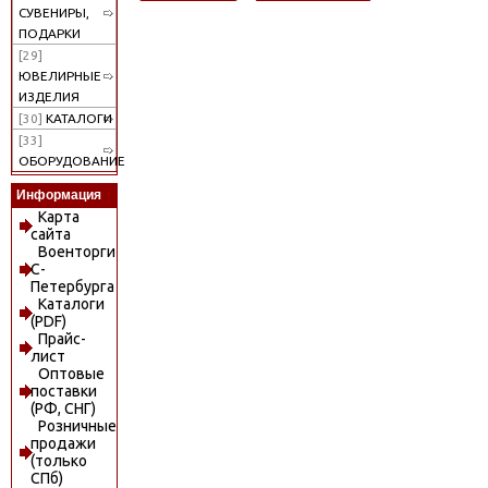
СУВЕНИРЫ,
ПОДАРКИ
[29]
ЮВЕЛИРНЫЕ
ИЗДЕЛИЯ
[30]
КАТАЛОГИ
[33]
ОБОРУДОВАНИЕ
Информация
Карта
сайта
Военторги
С-
Петербурга
Каталоги
(PDF)
Прайс-
лист
Оптовые
поставки
(РФ, СНГ)
Розничные
продажи
(только
СПб)