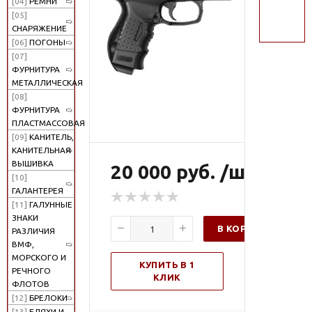
[04]
РЕМНИ
поиск
[05]
СНАРЯЖЕНИЕ
[06]
ПОГОНЫ
[07]
ФУРНИТУРА
МЕТАЛЛИЧЕСКАЯ
[08]
ФУРНИТУРА
ПЛАСТМАССОВАЯ
[09]
КАНИТЕЛЬ,
КАНИТЕЛЬНАЯ
ВЫШИВКА
20 000 руб. /шт
[10]
ГАЛАНТЕРЕЯ
[11]
ГАЛУННЫЕ
ЗНАКИ
В КОРЗИНУ
РАЗЛИЧИЯ
ВМФ,
МОРСКОГО И
КУПИТЬ В 1
РЕЧНОГО
КЛИК
ФЛОТОВ
[12]
БРЕЛОКИ
[13]
БЛЯХИ И