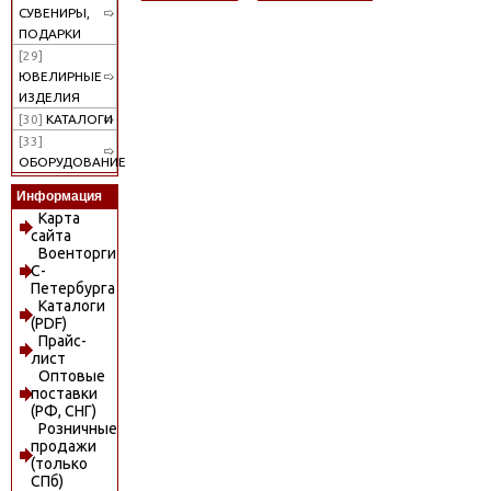
СУВЕНИРЫ,
ПОДАРКИ
[29]
ЮВЕЛИРНЫЕ
ИЗДЕЛИЯ
[30]
КАТАЛОГИ
[33]
ОБОРУДОВАНИЕ
Информация
Карта
сайта
Военторги
С-
Петербурга
Каталоги
(PDF)
Прайс-
лист
Оптовые
поставки
(РФ, СНГ)
Розничные
продажи
(только
СПб)