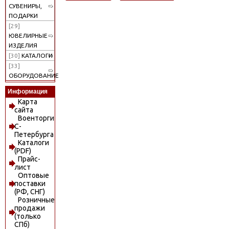
СУВЕНИРЫ,
ПОДАРКИ
[29]
ЮВЕЛИРНЫЕ
ИЗДЕЛИЯ
[30]
КАТАЛОГИ
[33]
ОБОРУДОВАНИЕ
Информация
Карта
сайта
Военторги
С-
Петербурга
Каталоги
(PDF)
Прайс-
лист
Оптовые
поставки
(РФ, СНГ)
Розничные
продажи
(только
СПб)