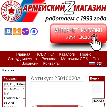
Главная
НОВИНКИ
Каталоги
Прайс
Сотрудничество
Розница
Магазины СПб
Опт
Вакансии
Контакты
Каталог
Артикул: 25010020А
Разделы
Поиск
[01]
ОДЕЖДА
[02]
ОБУВЬ
[03]
ГОЛОВНЫЕ
ИСКАТЬ
УБОРЫ
Расширен