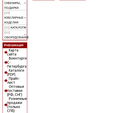
СУВЕНИРЫ,
ПОДАРКИ
[29]
ЮВЕЛИРНЫЕ
ИЗДЕЛИЯ
[30]
КАТАЛОГИ
[33]
ОБОРУДОВАНИЕ
Информация
Карта
сайта
Военторги
С-
Петербурга
Каталоги
(PDF)
Прайс-
лист
Оптовые
поставки
(РФ, СНГ)
Розничные
продажи
(только
СПб)