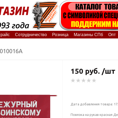
райс
Сотрудничество
Розница
Магазины СПб
Опт
5010016А
150 руб. /шт
Дата добавления товара: 17.
Повязка на рукав красная Д