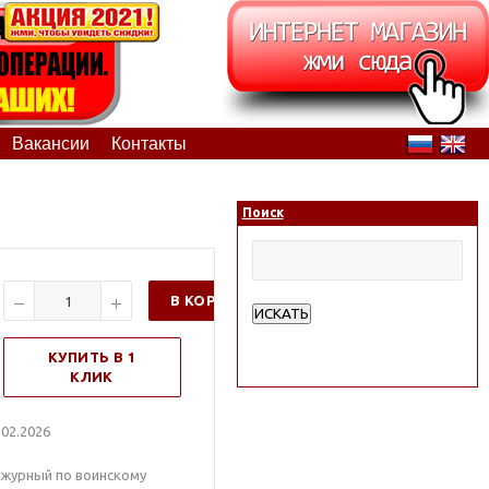
Вакансии
Контакты
Поиск
В КОРЗИНУ
ИСКАТЬ
Расширенный поиск
КУПИТЬ В 1
КЛИК
02.2026
ежурный по воинскому