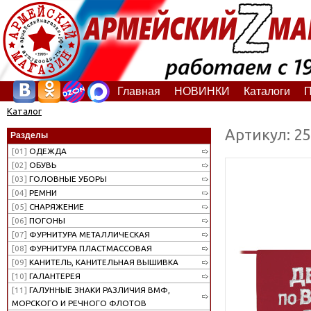
Главная
НОВИНКИ
Каталоги
П
Каталог
Артикул: 2
Разделы
[01]
ОДЕЖДА
[02]
ОБУВЬ
[03]
ГОЛОВНЫЕ УБОРЫ
[04]
РЕМНИ
[05]
СНАРЯЖЕНИЕ
[06]
ПОГОНЫ
[07]
ФУРНИТУРА МЕТАЛЛИЧЕСКАЯ
[08]
ФУРНИТУРА ПЛАСТМАССОВАЯ
[09]
КАНИТЕЛЬ, КАНИТЕЛЬНАЯ ВЫШИВКА
[10]
ГАЛАНТЕРЕЯ
[11]
ГАЛУННЫЕ ЗНАКИ РАЗЛИЧИЯ ВМФ,
МОРСКОГО И РЕЧНОГО ФЛОТОВ