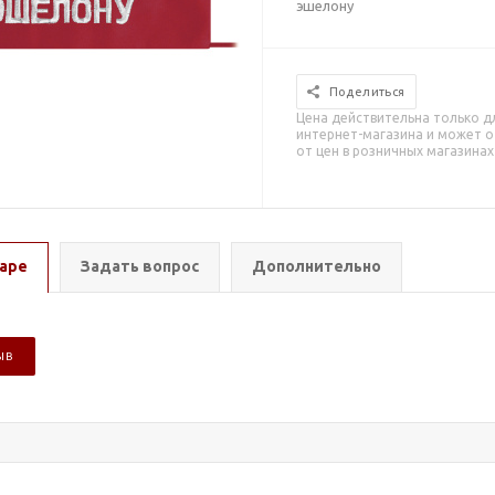
эшелону
Поделиться
Цена действительна только д
интернет-магазина и может о
от цен в розничных магазинах
аре
Задать вопрос
Дополнительно
ЫВ