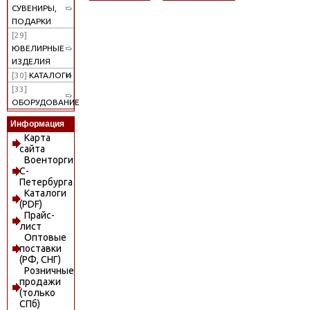
СУВЕНИРЫ,
ПОДАРКИ
[29]
ЮВЕЛИРНЫЕ
ИЗДЕЛИЯ
[30]
КАТАЛОГИ
[33]
ОБОРУДОВАНИЕ
Информация
Карта
сайта
Военторги
С-
Петербурга
Каталоги
(PDF)
Прайс-
лист
Оптовые
поставки
(РФ, СНГ)
Розничные
продажи
(только
СПб)