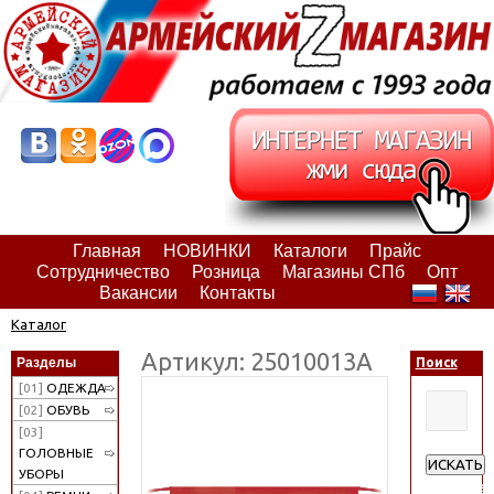
Главная
НОВИНКИ
Каталоги
Прайс
Сотрудничество
Розница
Магазины СПб
Опт
Вакансии
Контакты
Каталог
Артикул: 25010013А
Разделы
Поиск
[01]
ОДЕЖДА
[02]
ОБУВЬ
[03]
ГОЛОВНЫЕ
ИСКАТЬ
УБОРЫ
Расширен