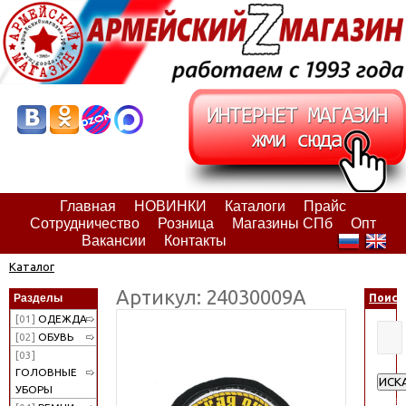
Главная
НОВИНКИ
Каталоги
Прайс
Сотрудничество
Розница
Магазины СПб
Опт
Вакансии
Контакты
Каталог
Артикул: 24030009А
Разделы
Поиск
[01]
ОДЕЖДА
[02]
ОБУВЬ
[03]
ГОЛОВНЫЕ
ИСК
УБОРЫ
Расш