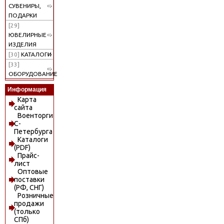
СУВЕНИРЫ,
ПОДАРКИ
[29]
ЮВЕЛИРНЫЕ
ИЗДЕЛИЯ
[30]
КАТАЛОГИ
[33]
ОБОРУДОВАНИЕ
Информация
Карта
сайта
Военторги
С-
Петербурга
Каталоги
(PDF)
Прайс-
лист
Оптовые
поставки
(РФ, СНГ)
Розничные
продажи
(только
СПб)