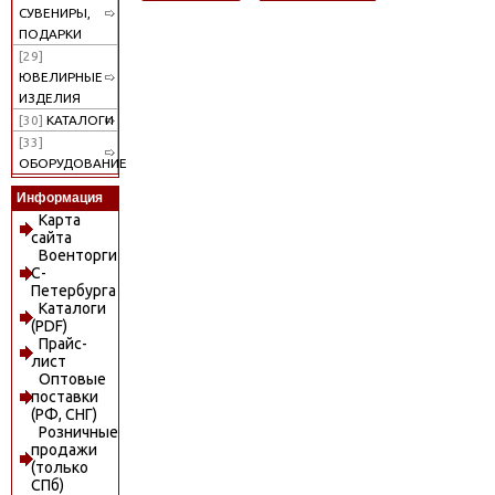
СУВЕНИРЫ,
ПОДАРКИ
[29]
ЮВЕЛИРНЫЕ
ИЗДЕЛИЯ
[30]
КАТАЛОГИ
[33]
ОБОРУДОВАНИЕ
Информация
Карта
сайта
Военторги
С-
Петербурга
Каталоги
(PDF)
Прайс-
лист
Оптовые
поставки
(РФ, СНГ)
Розничные
продажи
(только
СПб)