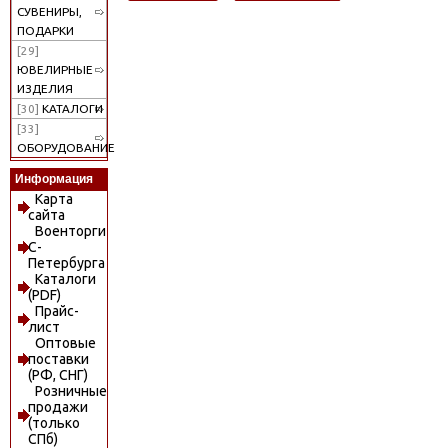
СУВЕНИРЫ,
ПОДАРКИ
[29]
ЮВЕЛИРНЫЕ
ИЗДЕЛИЯ
[30]
КАТАЛОГИ
[33]
ОБОРУДОВАНИЕ
Информация
Карта
сайта
Военторги
С-
Петербурга
Каталоги
(PDF)
Прайс-
лист
Оптовые
поставки
(РФ, СНГ)
Розничные
продажи
(только
СПб)