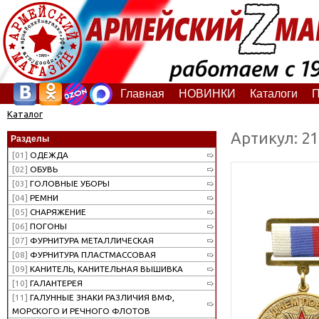
Главная
НОВИНКИ
Каталоги
П
Каталог
Артикул: 2
Разделы
[01]
ОДЕЖДА
[02]
ОБУВЬ
[03]
ГОЛОВНЫЕ УБОРЫ
[04]
РЕМНИ
[05]
СНАРЯЖЕНИЕ
[06]
ПОГОНЫ
[07]
ФУРНИТУРА МЕТАЛЛИЧЕСКАЯ
[08]
ФУРНИТУРА ПЛАСТМАССОВАЯ
[09]
КАНИТЕЛЬ, КАНИТЕЛЬНАЯ ВЫШИВКА
[10]
ГАЛАНТЕРЕЯ
[11]
ГАЛУННЫЕ ЗНАКИ РАЗЛИЧИЯ ВМФ,
МОРСКОГО И РЕЧНОГО ФЛОТОВ