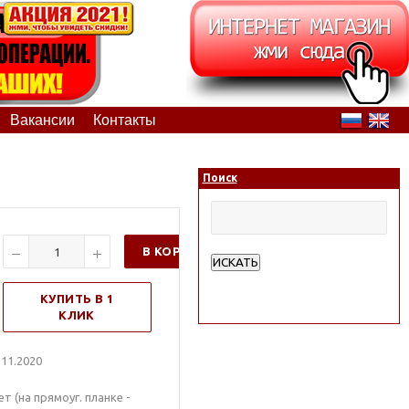
Вакансии
Контакты
Поиск
В КОРЗИНУ
ИСКАТЬ
Расширенный поиск
КУПИТЬ В 1
КЛИК
11.2020
т (на прямоуг. планке -