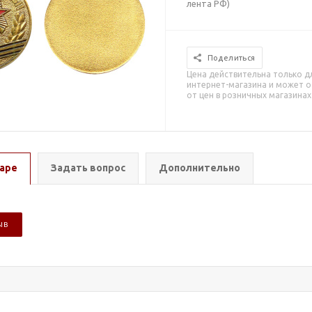
лента РФ)
Поделиться
Цена действительна только д
интернет-магазина и может о
от цен в розничных магазинах
аре
Задать вопрос
Дополнительно
ЫВ