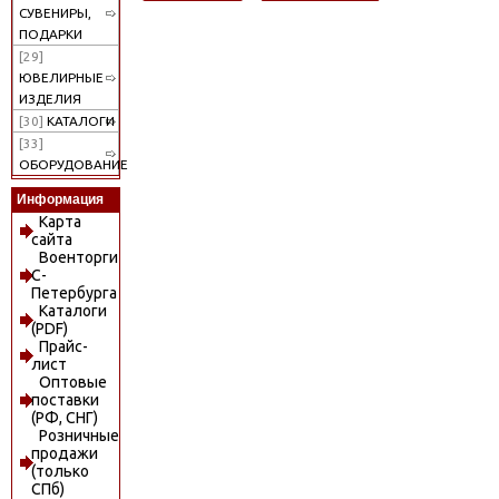
СУВЕНИРЫ,
ПОДАРКИ
[29]
ЮВЕЛИРНЫЕ
ИЗДЕЛИЯ
[30]
КАТАЛОГИ
[33]
ОБОРУДОВАНИЕ
Информация
Карта
сайта
Военторги
С-
Петербурга
Каталоги
(PDF)
Прайс-
лист
Оптовые
поставки
(РФ, СНГ)
Розничные
продажи
(только
СПб)