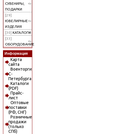
СУВЕНИРЫ,
ПОДАРКИ
[29]
ЮВЕЛИРНЫЕ
ИЗДЕЛИЯ
[30]
КАТАЛОГИ
[33]
ОБОРУДОВАНИЕ
Информация
Карта
сайта
Военторги
С-
Петербурга
Каталоги
(PDF)
Прайс-
лист
Оптовые
поставки
(РФ, СНГ)
Розничные
продажи
(только
СПб)