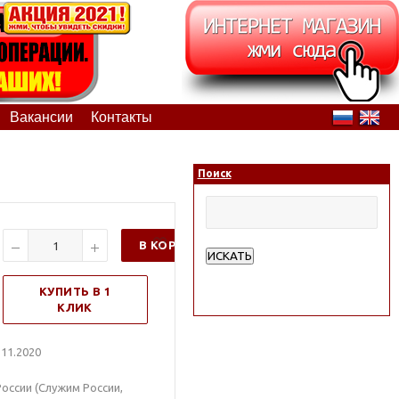
Вакансии
Контакты
Поиск
В КОРЗИНУ
ИСКАТЬ
Расширенный поиск
КУПИТЬ В 1
КЛИК
11.2020
оссии (Служим России,