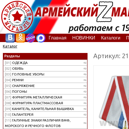
Главная
НОВИНКИ
Каталоги
П
Каталог
Артикул: 2
Разделы
[01]
ОДЕЖДА
[02]
ОБУВЬ
[03]
ГОЛОВНЫЕ УБОРЫ
[04]
РЕМНИ
[05]
СНАРЯЖЕНИЕ
[06]
ПОГОНЫ
[07]
ФУРНИТУРА МЕТАЛЛИЧЕСКАЯ
[08]
ФУРНИТУРА ПЛАСТМАССОВАЯ
[09]
КАНИТЕЛЬ, КАНИТЕЛЬНАЯ ВЫШИВКА
[10]
ГАЛАНТЕРЕЯ
[11]
ГАЛУННЫЕ ЗНАКИ РАЗЛИЧИЯ ВМФ,
МОРСКОГО И РЕЧНОГО ФЛОТОВ