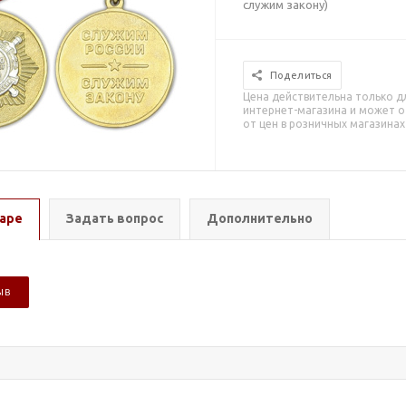
служим закону)
Поделиться
Цена действительна только д
интернет-магазина и может о
от цен в розничных магазинах
аре
Задать вопрос
Дополнительно
ЫВ