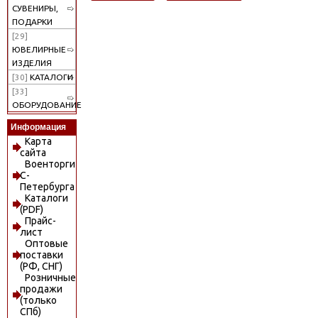
СУВЕНИРЫ,
ПОДАРКИ
[29]
ЮВЕЛИРНЫЕ
ИЗДЕЛИЯ
[30]
КАТАЛОГИ
[33]
ОБОРУДОВАНИЕ
Информация
Карта
сайта
Военторги
С-
Петербурга
Каталоги
(PDF)
Прайс-
лист
Оптовые
поставки
(РФ, СНГ)
Розничные
продажи
(только
СПб)