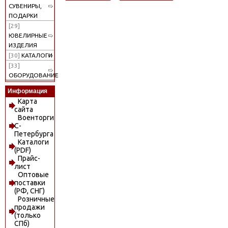
СУВЕНИРЫ,
ПОДАРКИ
[29]
ЮВЕЛИРНЫЕ
ИЗДЕЛИЯ
[30]
КАТАЛОГИ
[33]
ОБОРУДОВАНИЕ
Информация
Карта
сайта
Военторги
С-
Петербурга
Каталоги
(PDF)
Прайс-
лист
Оптовые
поставки
(РФ, СНГ)
Розничные
продажи
(только
СПб)