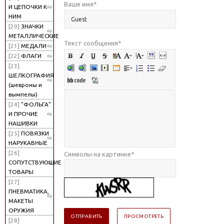
Ваше имя
*
И ЦЕПОЧКИ К
НИМ
[20]
ЗНАЧКИ
МЕТАЛЛИЧЕСКИЕ
Текст сообщения
*
[21]
МЕДАЛИ
[22]
ФЛАГИ
[23]
ШЕЛКОГРАФИЯ
(шевроны и
вымпелы)
[24]
"ФОЛЬГА"
И ПРОЧИЕ
НАШИВКИ
[25]
ПОВЯЗКИ
НАРУКАВНЫЕ
[26]
Символы на картинке
*
СОПУТСТВУЮЩИЕ
ТОВАРЫ
[27]
ПНЕВМАТИКА,
МАКЕТЫ
ОРУЖИЯ
[28]