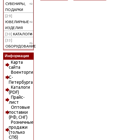
СУВЕНИРЫ,
ПОДАРКИ
[29]
ЮВЕЛИРНЫЕ
ИЗДЕЛИЯ
[30]
КАТАЛОГИ
[33]
ОБОРУДОВАНИЕ
Информация
Карта
сайта
Военторги
С-
Петербурга
Каталоги
(PDF)
Прайс-
лист
Оптовые
поставки
(РФ, СНГ)
Розничные
продажи
(только
СПб)