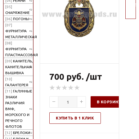
[04]
РЕМНИ
поис
[05]
СНАРЯЖЕНИЕ
[06]
ПОГОНЫ
[07]
ФУРНИТУРА
МЕТАЛЛИЧЕСКАЯ
[08]
ФУРНИТУРА
ПЛАСТМАССОВАЯ
[09]
КАНИТЕЛЬ,
КАНИТЕЛЬНАЯ
ВЫШИВКА
700 руб. /шт
[10]
ГАЛАНТЕРЕЯ
[11]
ГАЛУННЫЕ
ЗНАКИ
В КОРЗИНУ
РАЗЛИЧИЯ
ВМФ,
МОРСКОГО И
КУПИТЬ В 1 КЛИК
РЕЧНОГО
ФЛОТОВ
[12]
БРЕЛОКИ
[13]
БЛЯХИ И