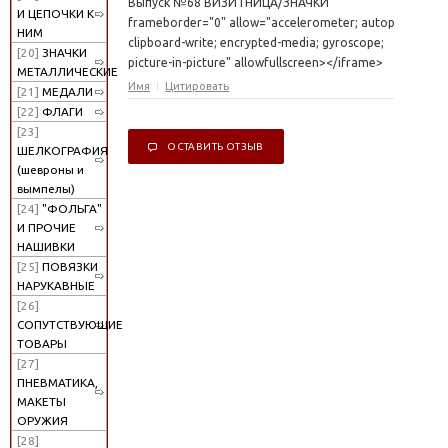
Выпуск №68 ВИЗИТНИЦА/ЗНАЧКИ"
И ЦЕПОЧКИ К
frameborder="0" allow="accelerometer; autoplay;
НИМ
clipboard-write; encrypted-media; gyroscope;
[20]
ЗНАЧКИ
picture-in-picture" allowfullscreen></iframe>
МЕТАЛЛИЧЕСКИЕ
Имя
Цитировать
[21]
МЕДАЛИ
[22]
ФЛАГИ
[23]
ОСТАВИТЬ ОТЗЫВ
ШЕЛКОГРАФИЯ
(шевроны и
вымпелы)
[24]
"ФОЛЬГА"
И ПРОЧИЕ
НАШИВКИ
[25]
ПОВЯЗКИ
НАРУКАВНЫЕ
[26]
СОПУТСТВУЮЩИЕ
ТОВАРЫ
[27]
ПНЕВМАТИКА,
МАКЕТЫ
ОРУЖИЯ
[28]