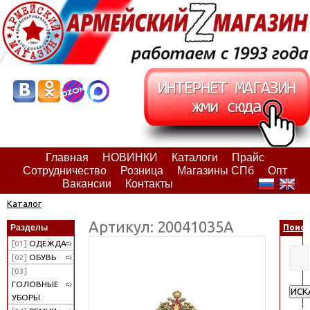
Главная
НОВИНКИ
Каталоги
Прайс
Сотрудничество
Розница
Магазины СПб
Опт
Вакансии
Контакты
Каталог
Артикул: 20041035А
Разделы
Поиск
[01]
ОДЕЖДА
[02]
ОБУВЬ
[03]
ГОЛОВНЫЕ
ИСК
УБОРЫ
Рас