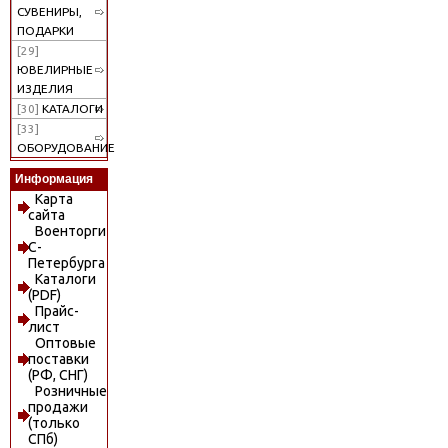
СУВЕНИРЫ,
ПОДАРКИ
[29]
ЮВЕЛИРНЫЕ
ИЗДЕЛИЯ
[30]
КАТАЛОГИ
[33]
ОБОРУДОВАНИЕ
Информация
Карта
сайта
Военторги
С-
Петербурга
Каталоги
(PDF)
Прайс-
лист
Оптовые
поставки
(РФ, СНГ)
Розничные
продажи
(только
СПб)