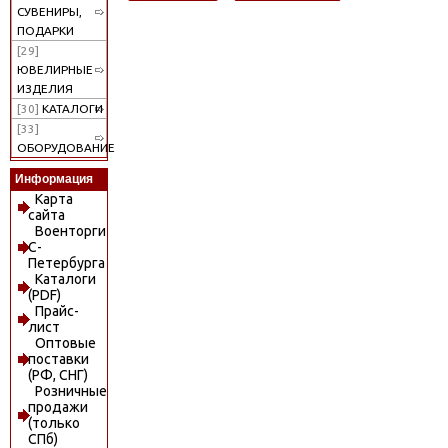
СУВЕНИРЫ,
ПОДАРКИ
[29]
ЮВЕЛИРНЫЕ
ИЗДЕЛИЯ
[30]
КАТАЛОГИ
[33]
ОБОРУДОВАНИЕ
Информация
Карта
сайта
Военторги
С-
Петербурга
Каталоги
(PDF)
Прайс-
лист
Оптовые
поставки
(РФ, СНГ)
Розничные
продажи
(только
СПб)