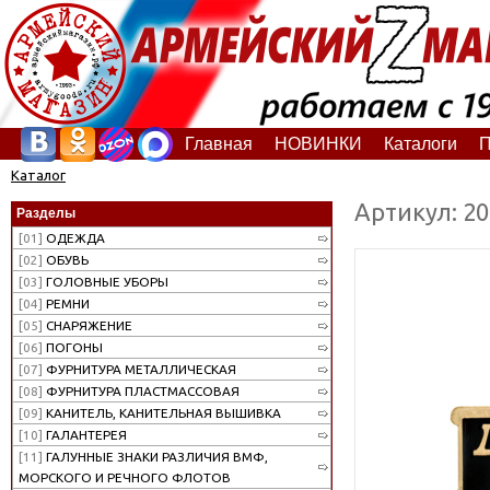
Главная
НОВИНКИ
Каталоги
П
Каталог
Артикул: 2
Разделы
[01]
ОДЕЖДА
[02]
ОБУВЬ
[03]
ГОЛОВНЫЕ УБОРЫ
[04]
РЕМНИ
[05]
СНАРЯЖЕНИЕ
[06]
ПОГОНЫ
[07]
ФУРНИТУРА МЕТАЛЛИЧЕСКАЯ
[08]
ФУРНИТУРА ПЛАСТМАССОВАЯ
[09]
КАНИТЕЛЬ, КАНИТЕЛЬНАЯ ВЫШИВКА
[10]
ГАЛАНТЕРЕЯ
[11]
ГАЛУННЫЕ ЗНАКИ РАЗЛИЧИЯ ВМФ,
МОРСКОГО И РЕЧНОГО ФЛОТОВ