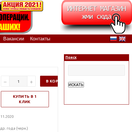
Вакансии
Контакты
Поиск
В КОРЗИНУ
ИСКАТЬ
Расширенный поиск
КУПИТЬ В 1
КЛИК
11.2020
р. года (черн.)