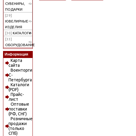
СУВЕНИРЫ,
ПОДАРКИ
[29]
ЮВЕЛИРНЫЕ
ИЗДЕЛИЯ
[30]
КАТАЛОГИ
[33]
ОБОРУДОВАНИЕ
Информация
Карта
сайта
Военторги
С-
Петербурга
Каталоги
(PDF)
Прайс-
лист
Оптовые
поставки
(РФ, СНГ)
Розничные
продажи
(только
СПб)