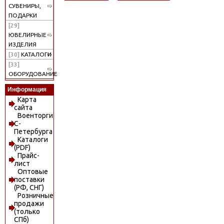
СУВЕНИРЫ,
ПОДАРКИ
[29]
ЮВЕЛИРНЫЕ
ИЗДЕЛИЯ
[30]
КАТАЛОГИ
[33]
ОБОРУДОВАНИЕ
Информация
Карта
сайта
Военторги
С-
Петербурга
Каталоги
(PDF)
Прайс-
лист
Оптовые
поставки
(РФ, СНГ)
Розничные
продажи
(только
СПб)