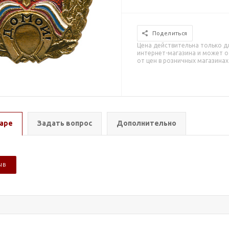
Поделиться
Цена действительна только д
интернет-магазина и может о
от цен в розничных магазинах
аре
Задать вопрос
Дополнительно
ЫВ