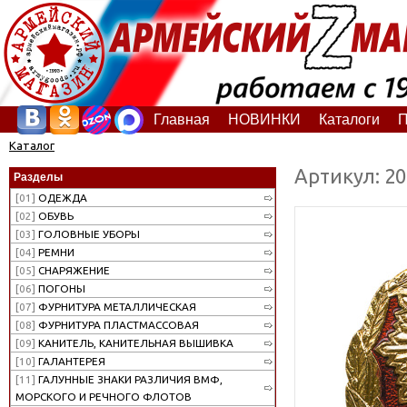
Главная
НОВИНКИ
Каталоги
П
Каталог
Артикул: 2
Разделы
[01]
ОДЕЖДА
[02]
ОБУВЬ
[03]
ГОЛОВНЫЕ УБОРЫ
[04]
РЕМНИ
[05]
СНАРЯЖЕНИЕ
[06]
ПОГОНЫ
[07]
ФУРНИТУРА МЕТАЛЛИЧЕСКАЯ
[08]
ФУРНИТУРА ПЛАСТМАССОВАЯ
[09]
КАНИТЕЛЬ, КАНИТЕЛЬНАЯ ВЫШИВКА
[10]
ГАЛАНТЕРЕЯ
[11]
ГАЛУННЫЕ ЗНАКИ РАЗЛИЧИЯ ВМФ,
МОРСКОГО И РЕЧНОГО ФЛОТОВ