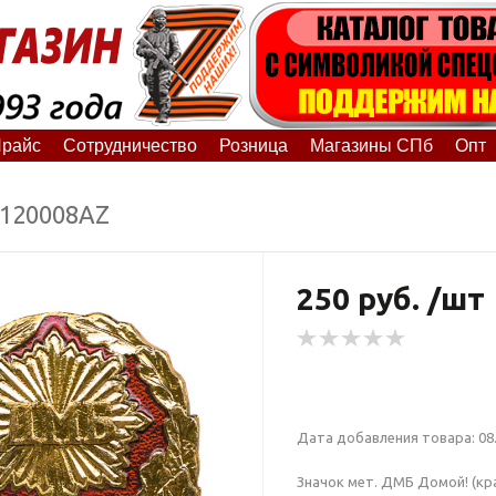
райс
Сотрудничество
Розница
Магазины СПб
Опт
0120008АZ
250 руб. /шт
Дата добавления товара: 08.
Значок мет. ДМБ Домой! (кра