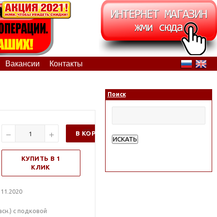
Вакансии
Контакты
Поиск
В КОРЗИНУ
ИСКАТЬ
Расширенный поиск
КУПИТЬ В 1
КЛИК
11.2020
сн.) с подковой