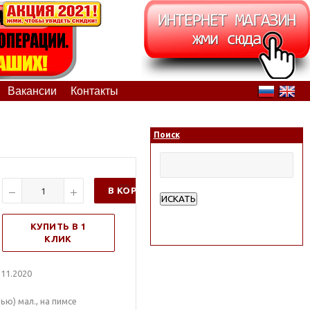
Вакансии
Контакты
Поиск
В КОРЗИНУ
ИСКАТЬ
Расширенный поиск
КУПИТЬ В 1
КЛИК
11.2020
ью) мал., на пимсе