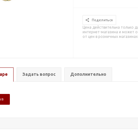
Поделиться
Цена действительна только д
интернет-магазина и может о
от цен в розничных магазинах
аре
Задать вопрос
Дополнительно
ЫВ