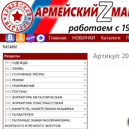
Главная
НОВИНКИ
Каталоги
П
Каталог
Артикул: 2
Разделы
[01]
ОДЕЖДА
[02]
ОБУВЬ
[03]
ГОЛОВНЫЕ УБОРЫ
[04]
РЕМНИ
[05]
СНАРЯЖЕНИЕ
[06]
ПОГОНЫ
[07]
ФУРНИТУРА МЕТАЛЛИЧЕСКАЯ
[08]
ФУРНИТУРА ПЛАСТМАССОВАЯ
[09]
КАНИТЕЛЬ, КАНИТЕЛЬНАЯ ВЫШИВКА
[10]
ГАЛАНТЕРЕЯ
[11]
ГАЛУННЫЕ ЗНАКИ РАЗЛИЧИЯ ВМФ,
МОРСКОГО И РЕЧНОГО ФЛОТОВ