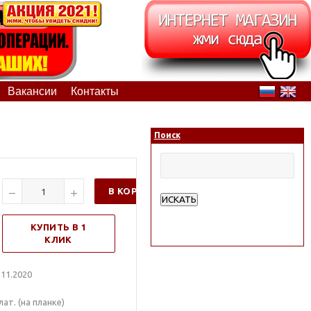
Вакансии
Контакты
Поиск
В КОРЗИНУ
ИСКАТЬ
Расширенный поиск
КУПИТЬ В 1
КЛИК
11.2020
ат. (на планке)