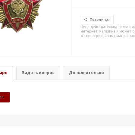
Поделиться
Цена действительна только д
интернет-магазина и может о
от цен в розничных магазинах
аре
Задать вопрос
Дополнительно
ЫВ