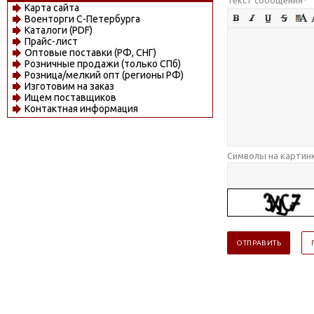
Карта сайта
Военторги С-Петербурга
Каталоги (PDF)
Прайс-лист
Оптовые поставки (РФ, СНГ)
Розничные продажи (только СПб)
Розница/мелкий опт (регионы РФ)
Изготовим на заказ
Ищем поставщиков
Контактная информация
Символы на картин