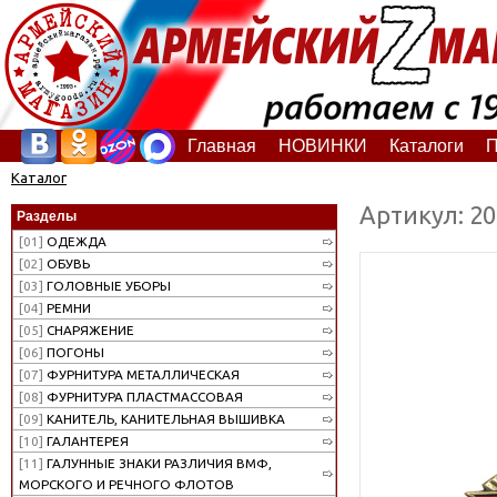
Главная
НОВИНКИ
Каталоги
П
Каталог
Артикул: 2
Разделы
[01]
ОДЕЖДА
[02]
ОБУВЬ
[03]
ГОЛОВНЫЕ УБОРЫ
[04]
РЕМНИ
[05]
СНАРЯЖЕНИЕ
[06]
ПОГОНЫ
[07]
ФУРНИТУРА МЕТАЛЛИЧЕСКАЯ
[08]
ФУРНИТУРА ПЛАСТМАССОВАЯ
[09]
КАНИТЕЛЬ, КАНИТЕЛЬНАЯ ВЫШИВКА
[10]
ГАЛАНТЕРЕЯ
[11]
ГАЛУННЫЕ ЗНАКИ РАЗЛИЧИЯ ВМФ,
МОРСКОГО И РЕЧНОГО ФЛОТОВ