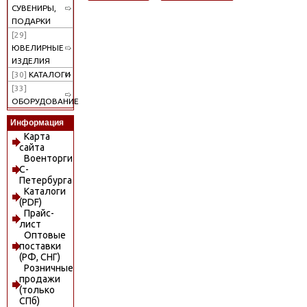
СУВЕНИРЫ,
ПОДАРКИ
[29]
ЮВЕЛИРНЫЕ
ИЗДЕЛИЯ
[30]
КАТАЛОГИ
[33]
ОБОРУДОВАНИЕ
Информация
Карта
сайта
Военторги
С-
Петербурга
Каталоги
(PDF)
Прайс-
лист
Оптовые
поставки
(РФ, СНГ)
Розничные
продажи
(только
СПб)