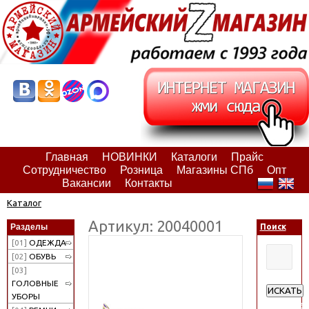
Главная
НОВИНКИ
Каталоги
Прайс
Сотрудничество
Розница
Магазины СПб
Опт
Вакансии
Контакты
Каталог
Артикул: 20040001
Разделы
Поиск
[01]
ОДЕЖДА
[02]
ОБУВЬ
[03]
ГОЛОВНЫЕ
ИСКАТЬ
УБОРЫ
Расширен