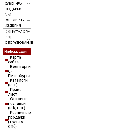
СУВЕНИРЫ,
ПОДАРКИ
[29]
ЮВЕЛИРНЫЕ
ИЗДЕЛИЯ
[30]
КАТАЛОГИ
[33]
ОБОРУДОВАНИЕ
Информация
Карта
сайта
Военторги
С-
Петербурга
Каталоги
(PDF)
Прайс-
лист
Оптовые
поставки
(РФ, СНГ)
Розничные
продажи
(только
СПб)