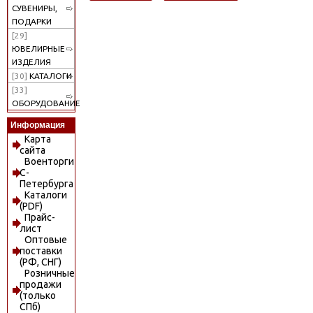
СУВЕНИРЫ,
ПОДАРКИ
[29]
ЮВЕЛИРНЫЕ
ИЗДЕЛИЯ
[30]
КАТАЛОГИ
[33]
ОБОРУДОВАНИЕ
Информация
Карта
сайта
Военторги
С-
Петербурга
Каталоги
(PDF)
Прайс-
лист
Оптовые
поставки
(РФ, СНГ)
Розничные
продажи
(только
СПб)