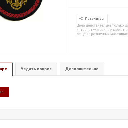
Поделиться
Цена действительна только д
интернет-магазина и может о
от цен в розничных магазинах
аре
Задать вопрос
Дополнительно
ЫВ