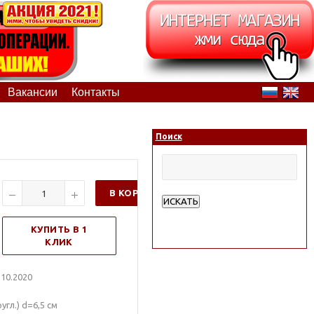
Вакансии
Контакты
Поиск
В КОРЗИНУ
ИСКАТЬ
Расширенный поиск
КУПИТЬ В 1
КЛИК
10.2020
гл.) d=6,5 см