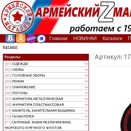
Главная
НОВИНКИ
Каталоги
П
Каталог
Артикул: 1
Разделы
[01]
ОДЕЖДА
[02]
ОБУВЬ
[03]
ГОЛОВНЫЕ УБОРЫ
[04]
РЕМНИ
[05]
СНАРЯЖЕНИЕ
[06]
ПОГОНЫ
[07]
ФУРНИТУРА МЕТАЛЛИЧЕСКАЯ
[08]
ФУРНИТУРА ПЛАСТМАССОВАЯ
[09]
КАНИТЕЛЬ, КАНИТЕЛЬНАЯ ВЫШИВКА
[10]
ГАЛАНТЕРЕЯ
[11]
ГАЛУННЫЕ ЗНАКИ РАЗЛИЧИЯ ВМФ,
МОРСКОГО И РЕЧНОГО ФЛОТОВ