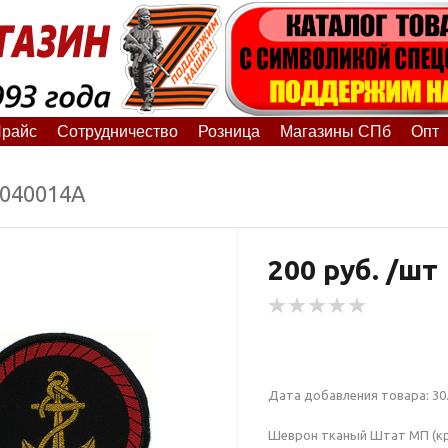
райс
Сотрудничество
Розница
Магазины СПб
Опт
7040014А
200 руб. /шт
Дата добавления товара: 30.
Шеврон тканый Штат МП (кру