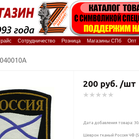
райс
Сотрудничество
Розница
Магазины СПб
Опт
7040010А
200 руб. /шт
Дата добавления товара: 30.
Шеврон тканый Россия ЧФ (5-