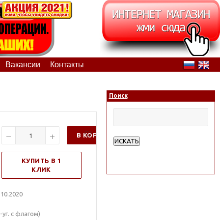
Вакансии
Контакты
Поиск
В КОРЗИНУ
ИСКАТЬ
Расширенный поиск
КУПИТЬ В 1
КЛИК
10.2020
уг. с флагом)