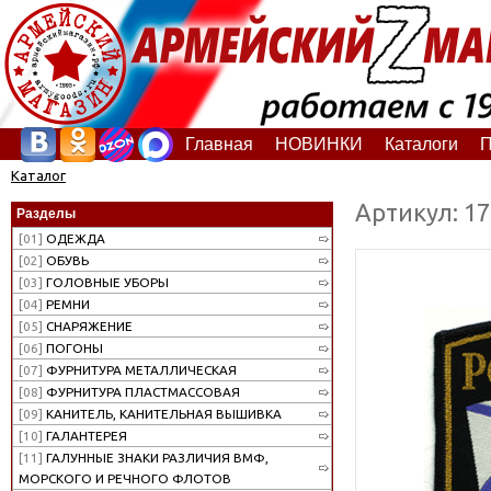
Главная
НОВИНКИ
Каталоги
П
Каталог
Артикул: 1
Разделы
[01]
ОДЕЖДА
[02]
ОБУВЬ
[03]
ГОЛОВНЫЕ УБОРЫ
[04]
РЕМНИ
[05]
СНАРЯЖЕНИЕ
[06]
ПОГОНЫ
[07]
ФУРНИТУРА МЕТАЛЛИЧЕСКАЯ
[08]
ФУРНИТУРА ПЛАСТМАССОВАЯ
[09]
КАНИТЕЛЬ, КАНИТЕЛЬНАЯ ВЫШИВКА
[10]
ГАЛАНТЕРЕЯ
[11]
ГАЛУННЫЕ ЗНАКИ РАЗЛИЧИЯ ВМФ,
МОРСКОГО И РЕЧНОГО ФЛОТОВ