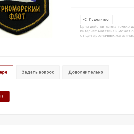
Поделиться
Цена действительна только д
интернет-магазина и может о
от цен в розничных магазинах
аре
Задать вопрос
Дополнительно
ЫВ