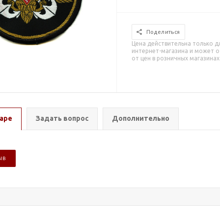
Поделиться
Цена действительна только д
интернет-магазина и может о
от цен в розничных магазинах
аре
Задать вопрос
Дополнительно
ЫВ