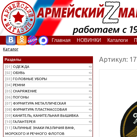
Главная
НОВИНКИ
Каталоги
П
Каталог
Артикул: 1
Разделы
[01]
ОДЕЖДА
[02]
ОБУВЬ
[03]
ГОЛОВНЫЕ УБОРЫ
[04]
РЕМНИ
[05]
СНАРЯЖЕНИЕ
[06]
ПОГОНЫ
[07]
ФУРНИТУРА МЕТАЛЛИЧЕСКАЯ
[08]
ФУРНИТУРА ПЛАСТМАССОВАЯ
[09]
КАНИТЕЛЬ, КАНИТЕЛЬНАЯ ВЫШИВКА
[10]
ГАЛАНТЕРЕЯ
[11]
ГАЛУННЫЕ ЗНАКИ РАЗЛИЧИЯ ВМФ,
МОРСКОГО И РЕЧНОГО ФЛОТОВ