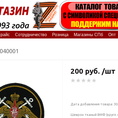
райс
Сотрудничество
Розница
Магазины СПб
Опт
7040001
200 руб. /шт
Дата добавления товара: 30.
Шеврон тканый ВМФ (кругл. п