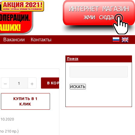
Вакансии
Контакты
Поиск
В КОРЗИНУ
ИСКАТЬ
Расширенный поиск
КУПИТЬ В 1
КЛИК
10.2020
о 210 пр.)