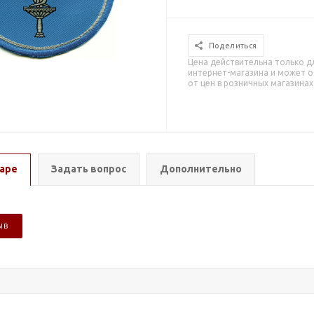
Поделиться
Цена действительна только д
интернет-магазина и может о
от цен в розничных магазинах
аре
Задать вопрос
Дополнительно
ЫВ