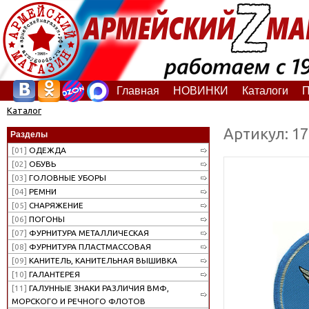
Главная
НОВИНКИ
Каталоги
П
Каталог
Артикул: 1
Разделы
[01]
ОДЕЖДА
[02]
ОБУВЬ
[03]
ГОЛОВНЫЕ УБОРЫ
[04]
РЕМНИ
[05]
СНАРЯЖЕНИЕ
[06]
ПОГОНЫ
[07]
ФУРНИТУРА МЕТАЛЛИЧЕСКАЯ
[08]
ФУРНИТУРА ПЛАСТМАССОВАЯ
[09]
КАНИТЕЛЬ, КАНИТЕЛЬНАЯ ВЫШИВКА
[10]
ГАЛАНТЕРЕЯ
[11]
ГАЛУННЫЕ ЗНАКИ РАЗЛИЧИЯ ВМФ,
МОРСКОГО И РЕЧНОГО ФЛОТОВ