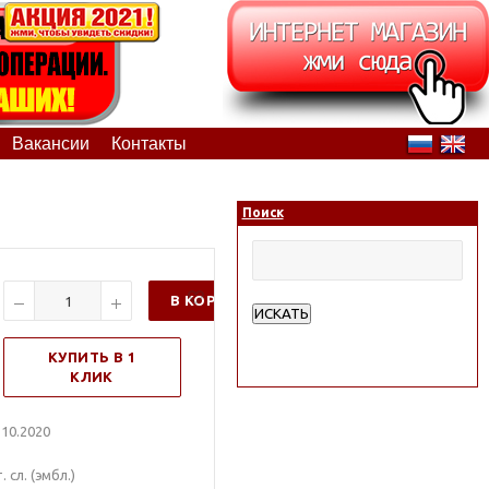
Вакансии
Контакты
Поиск
В КОРЗИНУ
ИСКАТЬ
Расширенный поиск
КУПИТЬ В 1
КЛИК
10.2020
сл. (эмбл.)