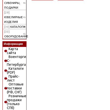
СУВЕНИРЫ,
ПОДАРКИ
[29]
ЮВЕЛИРНЫЕ
ИЗДЕЛИЯ
[30]
КАТАЛОГИ
[33]
ОБОРУДОВАНИЕ
Информация
Карта
сайта
Военторги
С-
Петербурга
Каталоги
(PDF)
Прайс-
лист
Оптовые
поставки
(РФ, СНГ)
Розничные
продажи
(только
СПб)