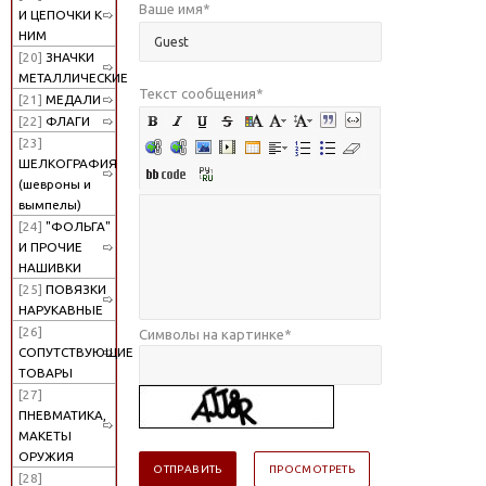
Ваше имя
*
И ЦЕПОЧКИ К
НИМ
[20]
ЗНАЧКИ
МЕТАЛЛИЧЕСКИЕ
Текст сообщения
*
[21]
МЕДАЛИ
[22]
ФЛАГИ
[23]
ШЕЛКОГРАФИЯ
(шевроны и
вымпелы)
[24]
"ФОЛЬГА"
И ПРОЧИЕ
НАШИВКИ
[25]
ПОВЯЗКИ
НАРУКАВНЫЕ
[26]
Символы на картинке
*
СОПУТСТВУЮЩИЕ
ТОВАРЫ
[27]
ПНЕВМАТИКА,
МАКЕТЫ
ОРУЖИЯ
[28]