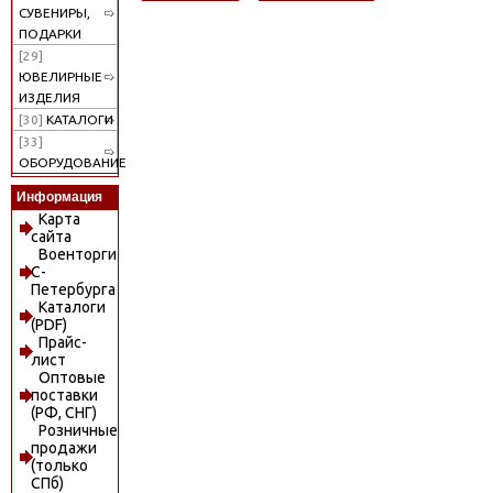
СУВЕНИРЫ,
ПОДАРКИ
[29]
ЮВЕЛИРНЫЕ
ИЗДЕЛИЯ
[30]
КАТАЛОГИ
[33]
ОБОРУДОВАНИЕ
Информация
Карта
сайта
Военторги
С-
Петербурга
Каталоги
(PDF)
Прайс-
лист
Оптовые
поставки
(РФ, СНГ)
Розничные
продажи
(только
СПб)