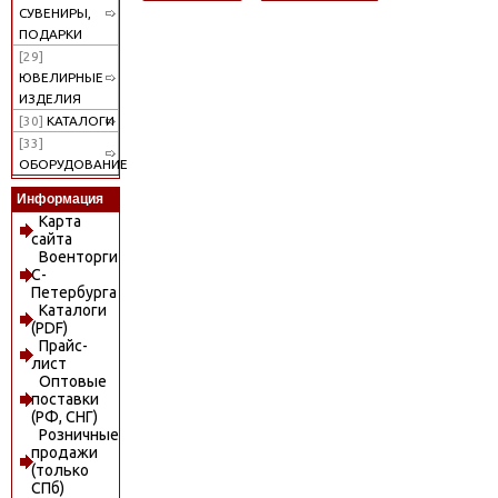
СУВЕНИРЫ,
ПОДАРКИ
[29]
ЮВЕЛИРНЫЕ
ИЗДЕЛИЯ
[30]
КАТАЛОГИ
[33]
ОБОРУДОВАНИЕ
Информация
Карта
сайта
Военторги
С-
Петербурга
Каталоги
(PDF)
Прайс-
лист
Оптовые
поставки
(РФ, СНГ)
Розничные
продажи
(только
СПб)